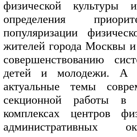
физической культуры 
определения приор
популяризации физичес
жителей города Москвы и
совершенствованию сис
детей и молодежи. А 
актуальные темы с
овре
секционной работы в ф
комплексах центров фи
административных 