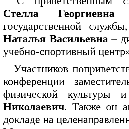
С приветственным с
Стелла Георгиевна
-
государственной службы
Наталья Васильевна –
ди
учебно-спортивный центр
Участников поприветств
конференции заместител
физической культуры 
Николаевич
. Также он а
докладе на ц
еленаправлен