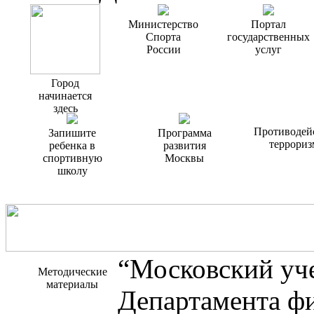
Министерство
Портал
Спорта
государственных
России
услуг
Город
начинается
здесь
Противодей
Запишите
Программа
террориз
ребенка в
развития
спортивную
Москвы
школу
“Московский уч
Методические
материалы
Департамента фи