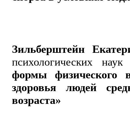
Зильберштейн Екатер
психологических нау
формы физического 
здоровья людей сред
возраста»