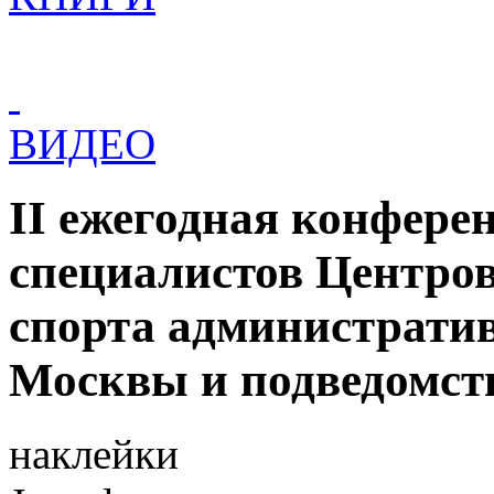
ВИДЕО
II ежегодная конфере
специалистов Центров
спорта административ
Москвы и подведомст
наклейки