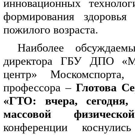
инновационных технолог
формирования здоровья
пожилого возраста
.
Наиболее обсуждаем
директора ГБУ ДПО «Мо
центр» Москомспорта,
профессора –
Глотова С
«ГТО: вчера, сегодня,
массовой физической
конференции коснулис