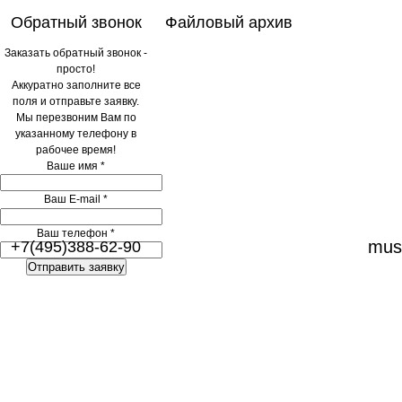
Обратный звонок
Файловый архив
Заказать обратный звонок -
просто!
Аккуратно заполните все
поля и отправьте заявку.
Мы перезвоним Вам по
указанному телефону в
рабочее время!
Ваше имя
*
Ваш E-mail
*
Ваш телефон
*
musc
+7(495)388-62-90