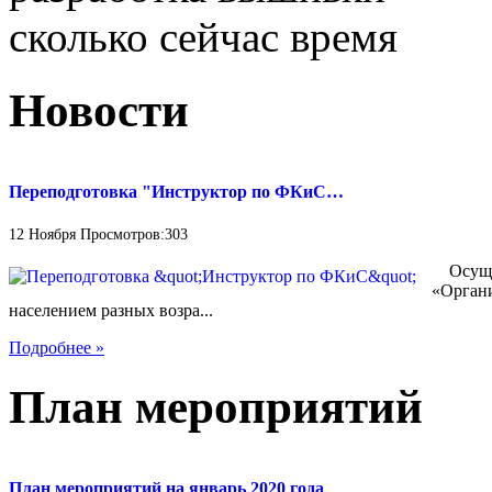
сколько сейчас время
Новости
Переподготовка "Инструктор по ФКиС…
12 Ноября Просмотров:303
Осущес
«Органи
населением разных возра...
Подробнее »
План мероприятий
План мероприятий на январь 2020 года