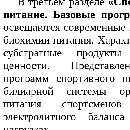
В третьем разделе
«Сп
питание. Базовые прог
освещаются современные 
биохимии питания. Харак
субстратные продукты
ценности. Представле
программ спортивного п
билиарной системы ор
питания спортсмено
электролитного баланс
нагрузках.