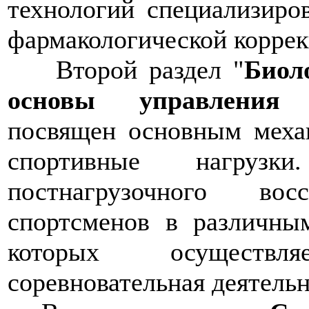
технологий специализиро
фармакологической коррек
Второй раздел "
Биол
основы управления 
посвящен основным меха
спортивные нагрузк
постнагрузочного во
спортсменов в различны
которых осуществл
соревновательная деятельн