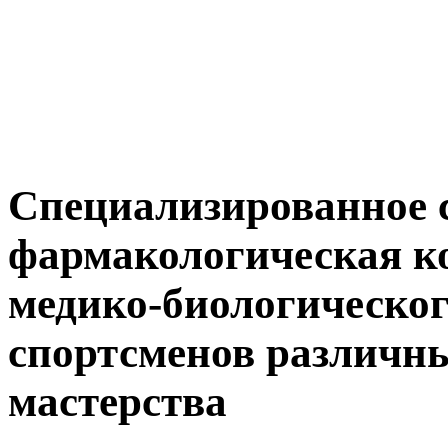
Специализированное 
фармакологическая ко
медико-биологическог
спортсменов различны
мастерства