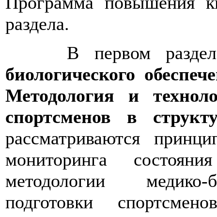
Программа повышения к
раздела.
В первом разде
биологического обеспеч
Методология и технол
спортсменов в структ
рассматриваются принц
мониторинга состояни
методологии медико-б
подготовки спортсмен