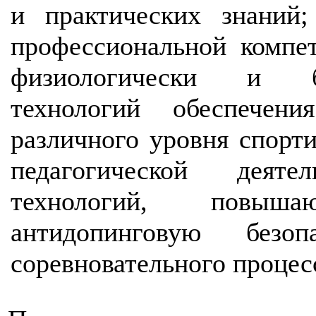
и практических знаний
профессиональной компе
физиологически и би
технологий обеспечен
различного уровня спорти
педагогической деят
технологий, повыш
антидопинговую безо
соревновательного проц