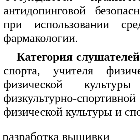
антидопинговой безопас
при использовании ср
фармакологии.
Категория слушателей
спорта, учителя физич
физической культур
физкультурно-спортивной
физической культуры и сп
разработка вышивки