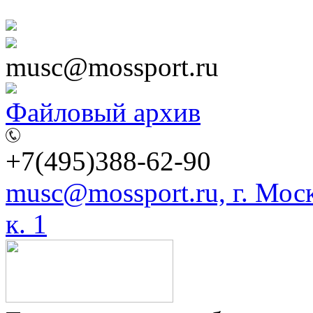
musc@mossport.ru
Файловый архив
+7(495)388-62-90
musc@mossport.ru, г. Моск
к. 1