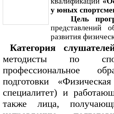
квалификации
«О
у юных спортсме
Цель прог
представлений о
развития физическ
Категория слушателе
методисты по сп
профессиональное об
подготовки «Физическая
специалитет) и работаю
также лица, получающ