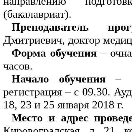
направлению подготов
(бакалавриат).
Преподаватель про
Дмитриевич, доктор медиц
Форма обучения
– очна
часов.
Начало обучения
– 16
регистрация – с 09.30. Ау
18, 23 и 25 января 2018 г.
Место и адрес провед
Кировоградская, д. 21,