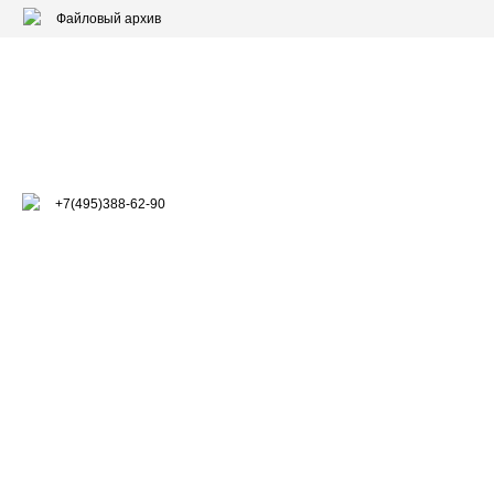
Файловый архив
+7(495)388-62-90