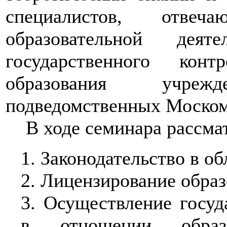
специалистов, отвеч
образовательной деят
государственного кон
образования учре
подведомственных Моском
В ходе семинара рассмат
1. Законодательство в об
2. Лицензирование образ
3. Осуществление госуд
в отношении образ