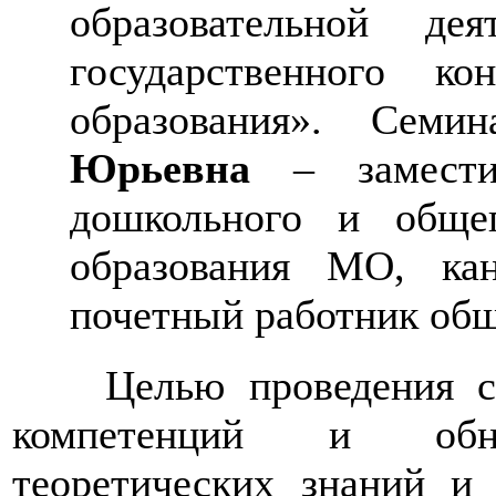
образовательной де
государственного ко
образования». Сем
Юрьевна
– заместит
дошкольного и общег
образования МО, кан
почетный работник общ
Целью проведения сем
компетенций и обно
теоретических знаний и