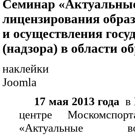
Cеминар «Актуальны
лицензирования образ
и осуществления госу
(надзора) в области о
наклейки
Joomla
17 мая 2013 года
в 
центре Москомспо
«Актуальные во