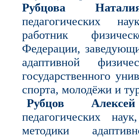
Рубцова Натали
педагогических нау
работник физичес
Федерации, заведующи
адаптивной физиче
государственного уни
спорта, молодёжи и т
Рубцов Алексей
педагогических нау
методики адаптив