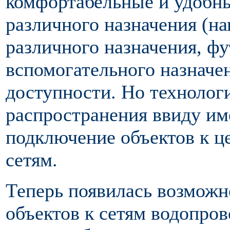
комфортабельные и удобн
различного назначения (н
различного назначения, ф
вспомогательного назначе
доступности. Но технолог
распространения ввиду им
подключение объектов к 
сетям.
Теперь появилась возможн
объектов к сетям водопров