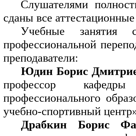
Слушателями полнос
сданы все аттестационные
Учебные занятия 
профессиональной перепо
преподаватели:
Юдин Борис Дмитрие
профессор кафед
профессионального обра
учебно-спортивный центр
Драбкин Борис Фа