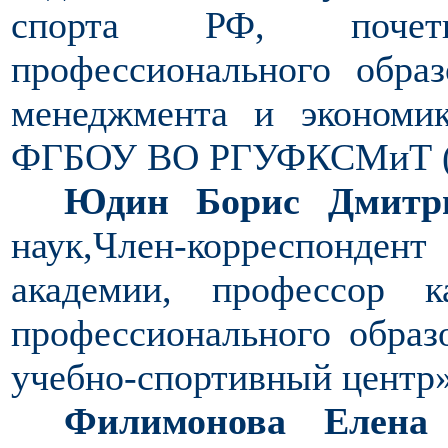
спорта РФ, почет
профессионального обра
менеджмента и экономи
ФГБОУ ВО РГУФКСМиТ 
Юдин Борис Дмитр
наук,Член-корреспонд
академии, профессор 
профессионального обра
учебно-спортивный центр
Филимонова Елена