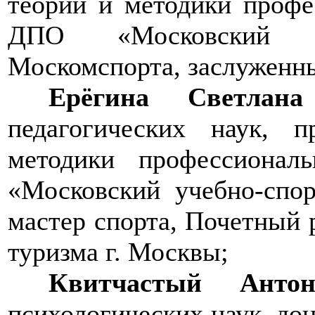
теории и методики профе
ДПО «Московский уч
Москомспорта, заслуженны
Ерёгина Светлана
педагогических наук, 
методики профессиона
«Московский учебно-спо
мастер спорта, Почетный 
туризма г. Москвы;
Квитчастый Антон
психологических наук, до