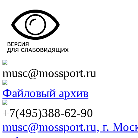
musc@mossport.ru
Файловый архив
+7(495)388-62-90
musc@mossport.ru, г. Моск