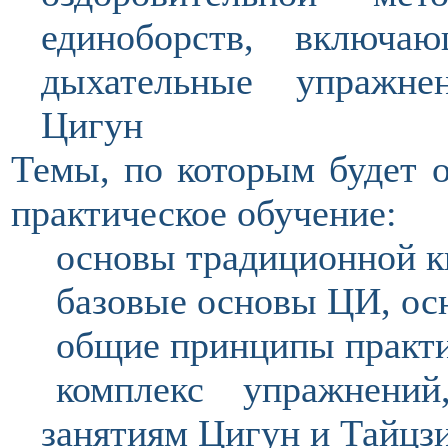
единоборств, включ
дыхательные упражне
Цигун
Темы, по которым будет о
практическое обучение:
основы традиционной к
базовые основы ЦИ, ос
о
бщие принципы практ
комплекс упражнени
занятиям Цигун и Тайцзи