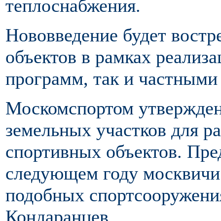
теплоснабжения.
Нововведение будет востр
объектов в рамках реализ
программ, так и частными
Москомспортом утвержден
земельных участков для р
спортивных объектов. Пред
следующем году москвичи 
подобных спортсооружения
Кондаранцев.