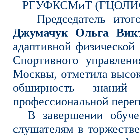
РГУФКСМиТ (ГЦОЛИ
Председатель итогов
Джумачук Ольга Викт
адаптивной физической 
Спортивного управлени
Москвы, отметила высок
обширность знаний
профессиональной переп
В завершении обучени
слушателям в торжеств