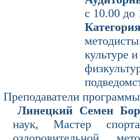
с 10.00 до 
Категория
методисты
культуре и
физкульту
подведомс
Преподаватели программы
Линецкий Семен Бор
наук, Мастер спорт
оздоровительной ме