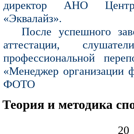
директор АНО Центр 
«Эквалайз».
После успешного зав
аттестации, слуша
профессиональной переп
«Менеджер организации ф
ФОТО
Теория и методика сп
20