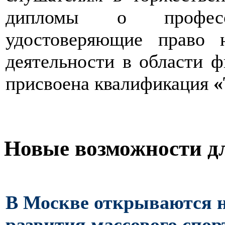
дипломы о профессио
удостоверяющие право 
деятельности в области ф
присвоена квалификация
Новые возможности дл
В Москве открываются н
развития массового спор