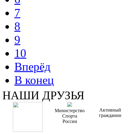
7
8
9
10
Вперёд
В конец
НАШИ ДРУЗЬЯ
Активный
Министерство
гражданин
Спорта
России