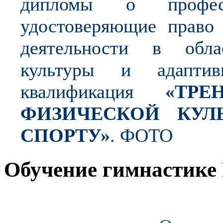
дипломы о професси
удостоверяющие право 
деятельности в обла
культуры и адапти
квалификация
«ТР
ФИЗИЧЕСКОЙ КУЛ
СПОРТУ»
. ФОТО
Обучение гимнастике