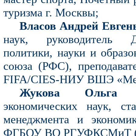
туризма г. Москвы;
Власов Андрей Евген
наук, руководитель Д
политики, науки и образо
союза (РФС), преподава
FIFA
/
CIES
-НИУ ВШЭ «Мен
Жукова Ольга Вл
экономических наук, ст
менеджмента и экономи
ФГБОУ ВО РГУФКСМиТ 