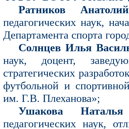
Ратников Анатолий
педагогических наук, нач
Департамента спорта горо
Cолнцев Илья Васил
наук, доцент, заведу
стратегических разработо
футбольной и спортивн
им. Г.В. Плеханова»;
Ушакова Наталья 
педагогических наук, от