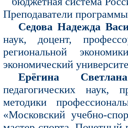
бюджетная система Росс
Преподаватели программы
Седова Надежда Васи
наук, доцент, профес
региональной эконом
экономический университет
Ерёгина Светлан
педагогических наук, 
методики профессиона
«Московский учебно-спо
мастер спорта, Почетный 