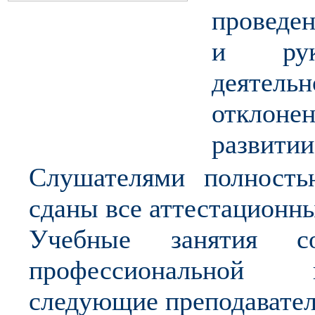
проведе
и руко
деяте
отклоне
развитии
Слушателями полност
сданы все аттестационн
Учебные занятия с
профессиональной 
следующие преподавател